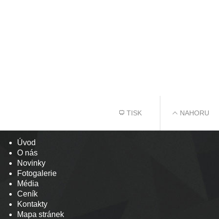
TISK
NAHORU
Úvod
O nás
Novinky
Fotogalerie
Média
Ceník
Kontakty
Mapa stránek