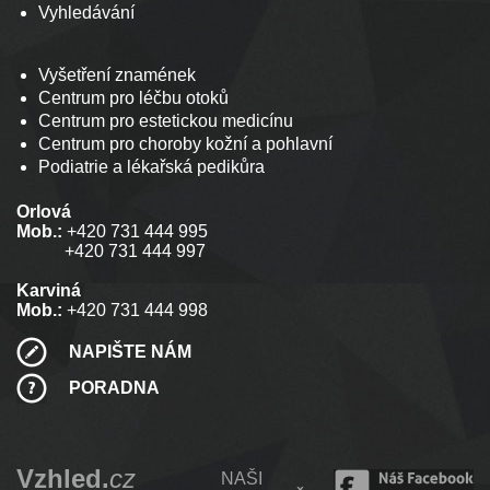
Vyhledávání
Vyšetření znamének
Centrum pro léčbu otoků
Centrum pro estetickou medicínu
Centrum pro choroby kožní a pohlavní
Podiatrie a lékařská pedikůra
Orlová
Mob.:
+420 731 444 995
+420 731 444 997
Karviná
Mob.:
+420 731 444 998
NAPIŠTE NÁM
PORADNA
Vzhled.
cz
NAŠI