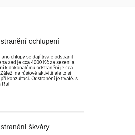
stranění ochlupení
ano chlupy se dají trvale odstranit
ena zad je cca 4000 Kč za sezení a
ní k dokonalému odstranění je cca
Záleží na růstové aktivitě,ale to si
při konzultaci. Odstranění je trvalé. s
 Raf
stranění škváry