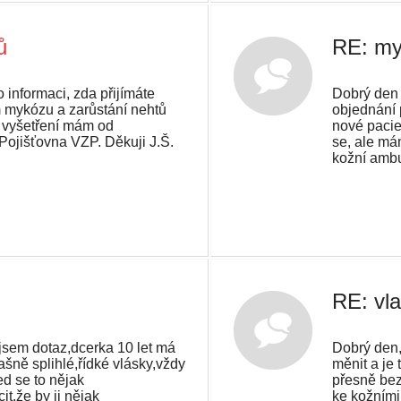
ů
RE: my
 informaci, zda přijímáte
Dobrý den 
 mykózu a zarůstání nehtů
objednání 
 vyšetření mám od
nové paci
 Pojišťovna VZP. Děkuji J.Š.
se, ale má
kožní ambu
RE: vl
jsem dotaz,dcerka 10 let má
Dobrý den,
ašně splihlé,řídké vlásky,vždy
měnit a je
ed se to nějak
přesně bez
t,že by ji nějak
ke kožními